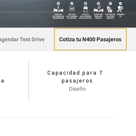
Cotiza tu N400 Pasajeros
Agendar Test Drive
Capacidad para 7
da
pasajeros
Diseño