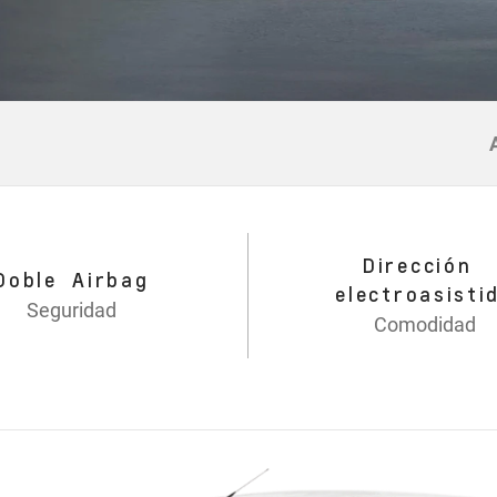
Dirección
Doble Airbag
electroasisti
Seguridad
Comodidad