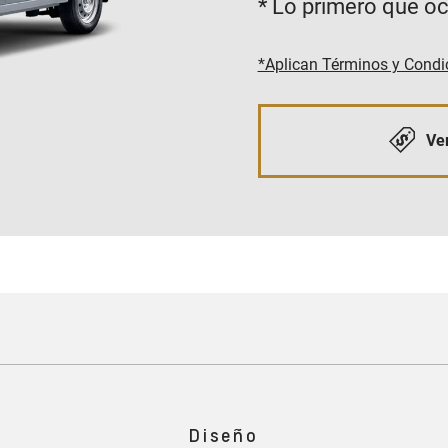
* Lo primero que oc
*Aplican Términos y Condi
Ver
Diseño