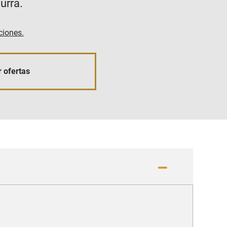
urra.
ciones.
 ofertas