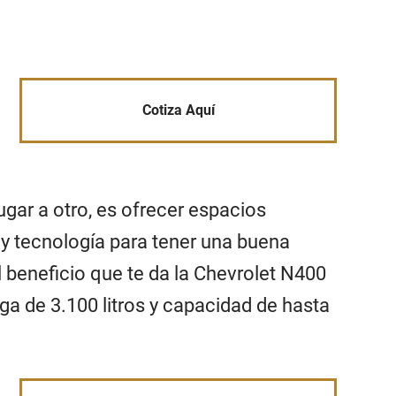
Cotiza Aquí
ugar a otro, es ofrecer espacios
 y tecnología para tener una buena
el beneficio que te da la Chevrolet N400
a de 3.100 litros y capacidad de hasta