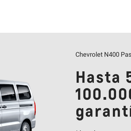
Chevrolet N400 Pas
Hasta 
100.00
garant